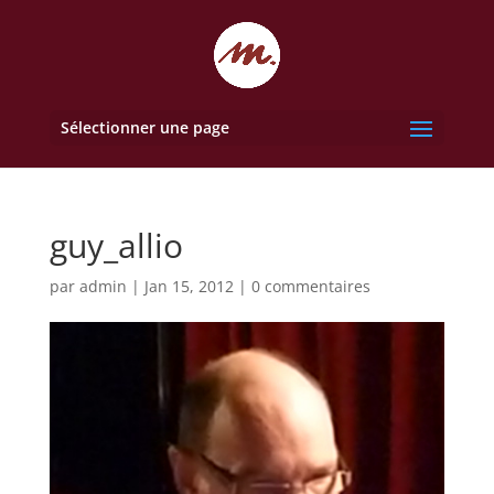
Sélectionner une page
guy_allio
par
admin
|
Jan 15, 2012
|
0 commentaires