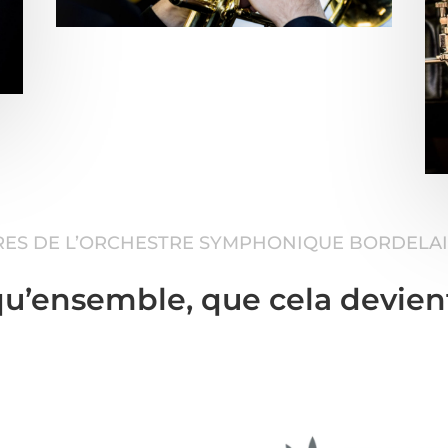
RES DE L’ORCHESTRE SYMPHONIQUE BORDELAI
qu’ensemble, que cela devien