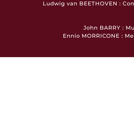
Ludwig van BEETHOVEN : Conce
John BARRY : Mus
Ennio MORRICONE : Medl