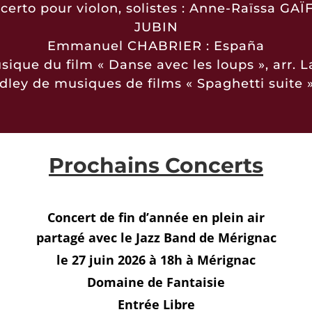
rto pour violon, solistes : Anne-Raïssa GAÏ
JUBIN
Emmanuel CHABRIER : España
ique du film « Danse avec les loups », arr.
ey de musiques de films « Spaghetti suite »
Prochains Concerts
Concert de fin d’année en plein air
partagé avec le Jazz Band de Mérignac
le 27 juin 2026 à 18h à Mérignac
Domaine de Fantaisie
Entrée Libre