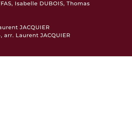
FFAS, Isabelle DUBOIS, Thomas
 Laurent JACQUIER
, arr. Laurent JACQUIER