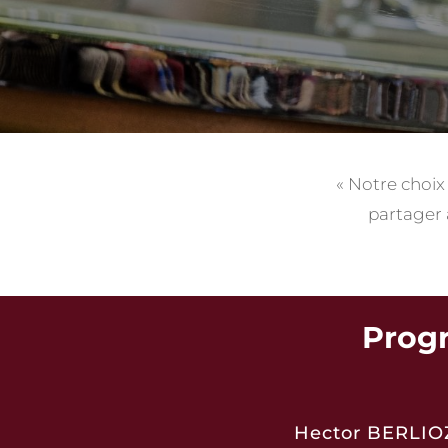
« Notre choix 
partager a
Progr
Hector BERLIOZ