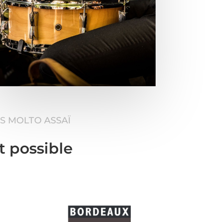
S MOLTO ASSAÏ
t possible