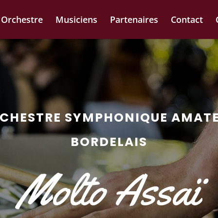
Orchestre
Musiciens
Partenaires
Contact
CHESTRE SYMPHONIQUE AMAT
BORDELAIS
Molto Assaï