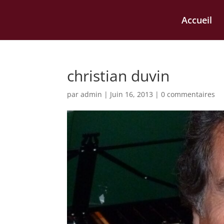
Accueil
christian duvin
par
admin
|
Juin 16, 2013
|
0 commentaires