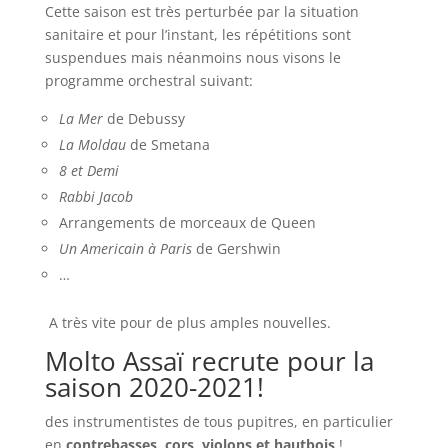
Cette saison est très perturbée par la situation
sanitaire et pour l’instant, les répétitions sont
suspendues mais néanmoins nous visons le
programme orchestral suivant:
La Mer
de Debussy
La Moldau
de Smetana
8 et Demi
Rabbi Jacob
Arrangements de morceaux de Queen
Un Americain à Paris
de Gershwin
…
A très vite pour de plus amples nouvelles.
Molto Assaï recrute pour la
saison 2020-2021!
des instrumentistes de tous pupitres, en particulier
en
contrebasses,
cors, violons et
hautbois
!